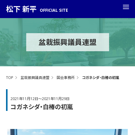
松下 新平
OFFICIAL SITE
盆栽振興議員連盟
TOP
盆栽振興議員連盟
国会事務所
コガネシダ・白椿の初嵐
2021年11月12日～2021年11月29日
コガネシダ・白椿の初嵐