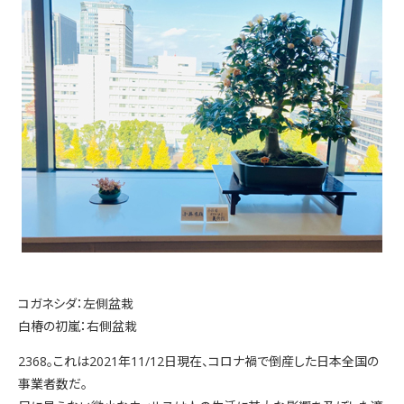
コガネシダ：左側盆栽
白椿の初嵐：右側盆栽
2368。これは2021年11/12日現在、コロナ禍で倒産した日本全国の
事業者数だ。