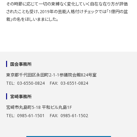
その時節に応じて一切の束縛なく変化していく自在な在り方が評価
されたことも受け、2019年の芸能人格付けチェックでは「1億円の盆
栽」の名をほしいままにした。
国会事務所
東京都千代田区永田町2-1-1
参議院会館824号室
TEL: 03-6550-0824 FAX: 03-6551-0824
宮崎事務所
宮崎市丸島町5-18 平和ビル丸島1F
TEL: 0985-61-1501 FAX: 0985-61-1502