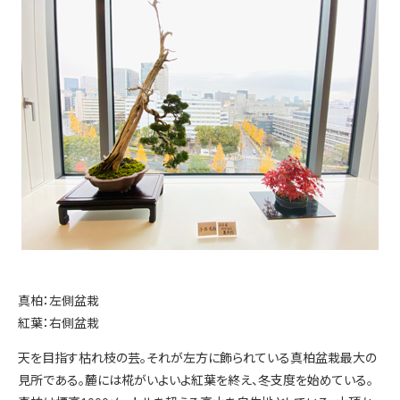
真柏：左側盆栽
紅葉：右側盆栽
天を目指す枯れ枝の芸。それが左方に飾られている真柏盆栽最大の
見所である。麓には椛がいよいよ紅葉を終え、冬支度を始めている。