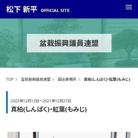
松下 新平
OFFICIAL SITE
盆栽振興議員連盟
TOP
盆栽振興議員連盟
国会事務所
真柏(しんぱく)・紅葉(もみじ)
2022年12月13日～2021年12月27日
真柏(しんぱく)・紅葉(もみじ)