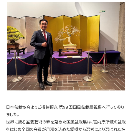
日本盆栽協会よりご招待頂き、第9９回国風盆栽展視察へ行って参り
ました。
世界に誇る盆栽芸術の粋を蒐めた国風盆栽展は、宮内庁所蔵の盆栽
をはじめ全国の会員が丹精を込めた愛樹から選考により選ばれた名