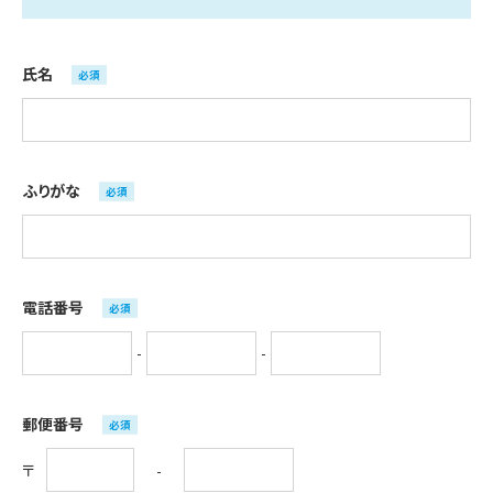
氏名
必須
ふりがな
必須
電話番号
必須
-
-
郵便番号
必須
-
〒