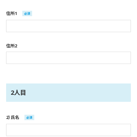
住所1
必須
住所2
2人目
2）氏名
必須