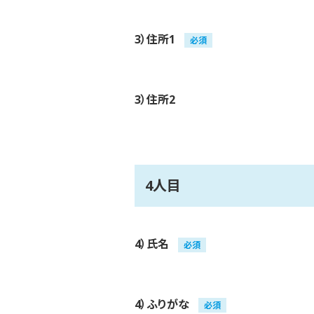
3）住所1
必須
3）住所2
4人目
4）氏名
必須
4）ふりがな
必須