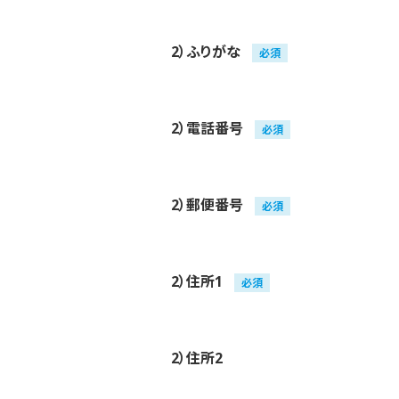
2）ふりがな
必須
2）電話番号
必須
2）郵便番号
必須
2）住所1
必須
2）住所2