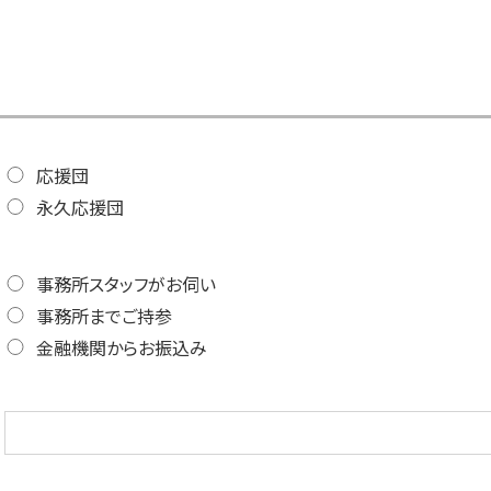
応援団
永久応援団
事務所スタッフがお伺い
事務所までご持参
金融機関からお振込み