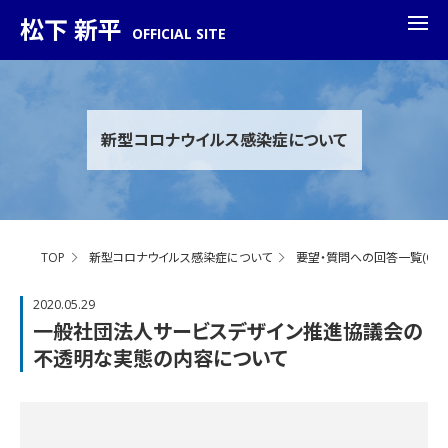
松下 新平
OFFICIAL SITE
新型コロナウイルス感染症について
TOP
新型コロナウイルス感染症について
要望・質問への回答一覧(Q&A
2020.05.29
一般社団法人サービスデザイン推進協議会の
不透明な実態の内容について