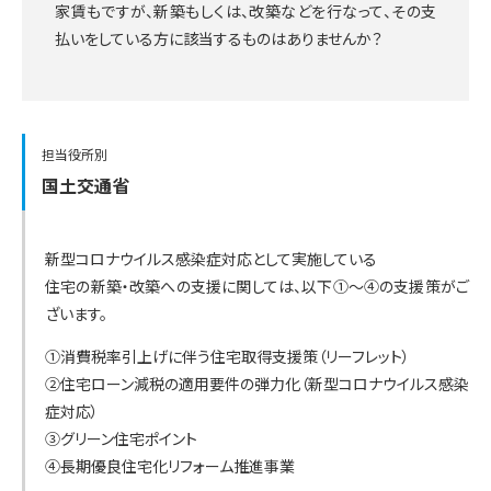
家賃もですが、新築もしくは、改築などを行なって、その支
払いをしている方に該当するものはありませんか？
担当役所別
国土交通省
新型コロナウイルス感染症対応として実施している
住宅の新築・改築への支援に関しては、以下①～④の支援策がご
ざいます。
①消費税率引上げに伴う住宅取得支援策（リーフレット）
②住宅ローン減税の適用要件の弾力化（新型コロナウイルス感染
症対応）
③グリーン住宅ポイント
④長期優良住宅化リフォーム推進事業