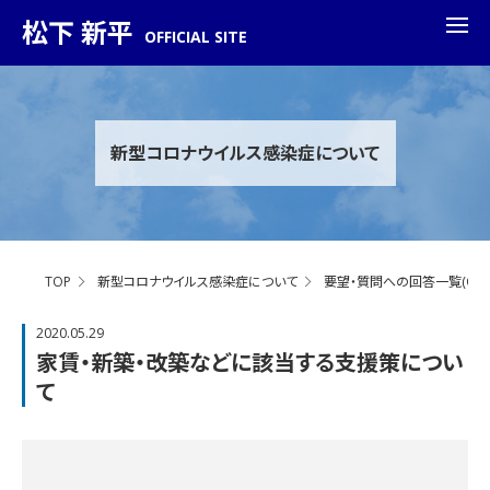
松下 新平
OFFICIAL SITE
新型コロナウイルス感染症について
TOP
新型コロナウイルス感染症について
要望・質問への回答一覧(Q&A
2020.05.29
家賃・新築・改築などに該当する支援策につい
て