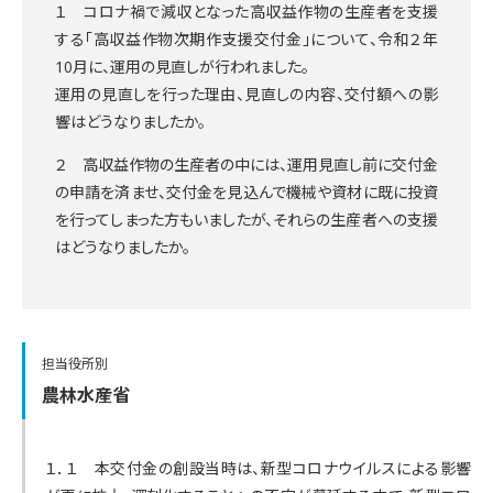
１ コロナ禍で減収となった高収益作物の生産者を支援
する「高収益作物次期作支援交付金」について、令和２年
10月に、運用の見直しが行われました。
運用の見直しを行った理由、見直しの内容、交付額への影
響はどうなりましたか。
２ 高収益作物の生産者の中には、運用見直し前に交付金
の申請を済ませ、交付金を見込んで機械や資材に既に投資
を行ってしまった方もいましたが、それらの生産者への支援
はどうなりましたか。
担当役所別
農林水産省
１．１ 本交付金の創設当時は、新型コロナウイルスによる影響