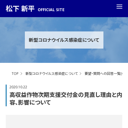
松下 新平
OFFICIAL SITE
新型コロナウイルス感染症について
TOP
新型コロナウイルス感染症について
要望・質問への回答一覧(Q&A
2020.10.22
高収益作物次期支援交付金の見直し理由と内
容、影響について