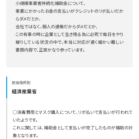
小規模事業者持続化補助金について、
事業にかかったお金の支払いがクレジットのリボ払いだか
らダメだとか、
会社ではなく、個人の通帳だからダメだとか、
この有事の時に企業として生き残る為に必死で毎日をやり
繰りしている状況の中で、本当に対応が遅く細かい難しい
書類内容で、正直かなり参っています。
担当役所別
経済産業省
○消毒費用とマスク購入について、リボ払いで支払いが行われて
いたようです。
これに関しては、補助金として支払いが完了したものが補助の対
象となります。