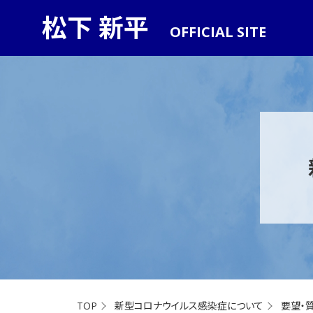
松下 新平
OFFICIAL SITE
TOP
新型コロナウイルス感染症について
要望・