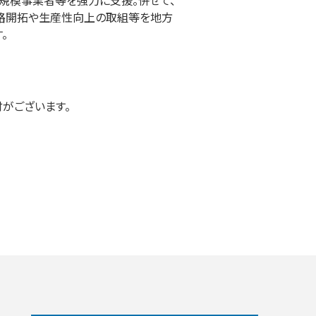
規模事業者等を強力に支援。併せて、
の販路開拓や生産性向上の取組等を地方
。
がございます。