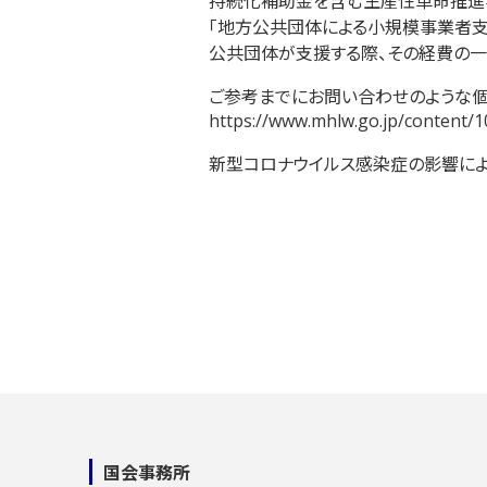
持続化補助金を含む生産性革命推進
「地方公共団体による小規模事業者支援
公共団体が支援する際、その経費の一
ご参考までにお問い合わせのような個
https://www.mhlw.go.jp/content/
新型コロナウイルス感染症の影響によ
国会事務所