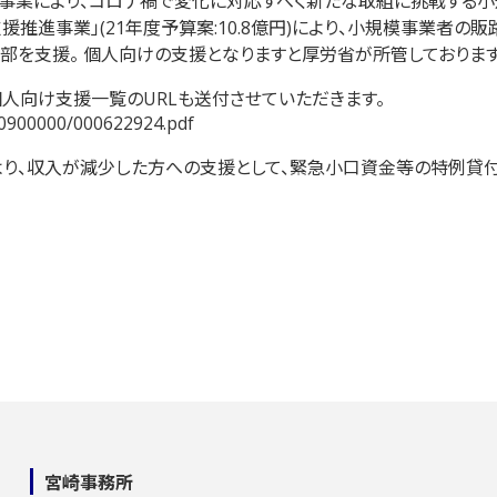
事業により、コロナ禍で変化に対応すべく新たな取組に挑戦する小
推進事業」(21年度予算案:10.8億円)により、小規模事業者
部を支援。 個人向けの支援となりますと厚労省が所管しております
人向け支援一覧のURLも送付させていただきます。
10900000/000622924.pdf
り、収入が減少した方への支援として、緊急小口資金等の特例貸付
宮崎事務所