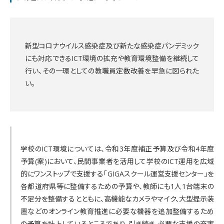
新型コロナウイルス感染症及び新たな感染症パンデミック
にも対応できるICT環境の拡充や教育環境整備を継続して
行い、その一環としての教職員定数改善を早急に図られた
い。
学校のICT環境については、令和3年度補正予算及び令和4年度
予算(案)において、民間事業者を活用して学校のICT運用を広域
的にワンストップで支援する「GIGAスクール運営支援センター」を
各都道府県等に整備するための予算や、教師にも1人1台端末の
不足分を整備するとともに、高機能なカメラやマイク、大型提示装
置などのオンライン教育推進に必要な機器を追加整備するため
の予算を計上しているところであり、引き続き、必要な支援の充実