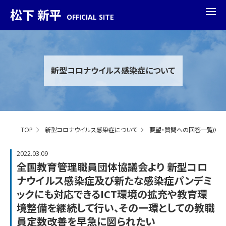
松下 新平
OFFICIAL SITE
新型コロナウイルス感染症について
TOP
新型コロナウイルス感染症について
要望・質問への回答一覧(Q&A
2022.03.09
全国教育管理職員団体協議会より 新型コロ
ナウイルス感染症及び新たな感染症パンデミ
ックにも対応できるICT環境の拡充や教育環
境整備を継続して行い、その一環としての教職
員定数改善を早急に図られたい