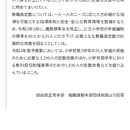
に努めてまいりたい。
教職員定数については、一人一人のニーズに応じたきめ細かな指
導を可能とする指導体制と安全・安心な教育環境を整備するた
め、令和3年3月に、義務標準法を改正し、公立小学校の学級編制
の標準を40人から35人に引き下げ、必要となる教職員定数の計
画的な改善を図るととしている。
令和4年度予算案においては、小学校第3学年の35人学級の実施
のために必要な3,290人の定数改善のほか、小学校高学年におけ
る教科担任制推進等のための1,030人の定数改善などを盛り込
んでいるところ。
自由民主党本部 組織運動本部団体総局より回答