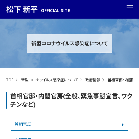
松下 新平
OFFICIAL SITE
新型コロナウイルス感染症について
TOP
新型コロナウイルス感染症について
政府情報
首相官邸・内閣官房
首相官邸・内閣官房(全般、緊急事態宣言、ワク
チンなど)
首相官邸