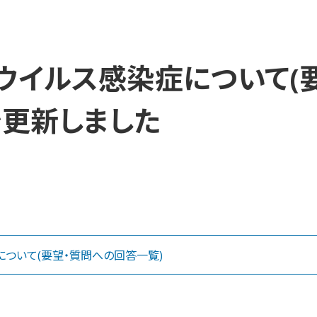
ウイルス感染症について(
を更新しました
ついて(要望・質問への回答一覧)