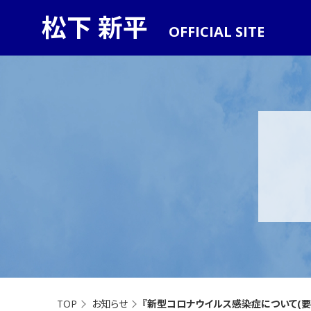
松下 新平
OFFICIAL SITE
TOP
お知らせ
『新型コロナウイルス感染症について(要