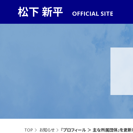
松下 新平
OFFICIAL SITE
TOP
お知らせ
『プロフィール ＞ 主な所属団体』を更新