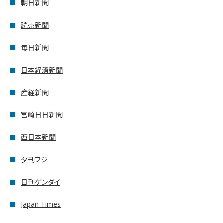
朝日新聞
読売新聞
毎日新聞
日本経済新聞
産経新聞
宮崎日日新聞
西日本新聞
夕刊フジ
日刊ゲンダイ
Japan Times