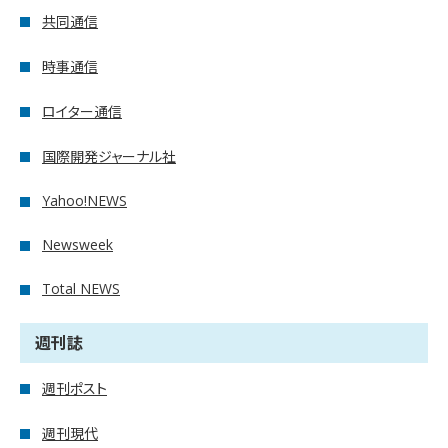
共同通信
時事通信
ロイター通信
国際開発ジャーナル社
Yahoo!NEWS
Newsweek
Total NEWS
週刊誌
週刊ポスト
週刊現代