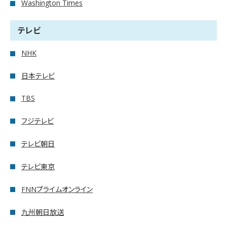
Washington Times
テレビ
NHK
日本テレビ
TBS
フジテレビ
テレビ朝日
テレビ東京
FNNプライムオンライン
九州朝日放送