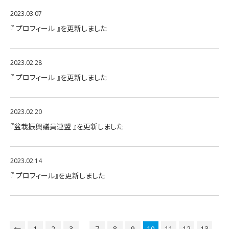
2023.03.07
『 プロフィール 』を更新しました
2023.02.28
『 プロフィール 』を更新しました
2023.02.20
『盆栽振興議員連盟 』を更新しました
2023.02.14
『 プロフィール』を更新しました
←
1
2
3
…
7
8
9
10
11
12
13
…